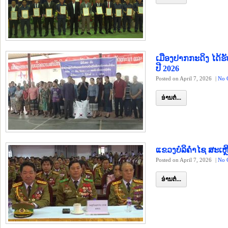
ເມືອງປາກກະດິງ ໄດ້ຮັບ
ປີ 2026
Posted on April 7, 2026
|
No 
ອ່ານຕໍ່...
ແຂວງບໍລິຄຳໄຊ ສະເຫຼ
Posted on April 7, 2026
|
No 
ອ່ານຕໍ່...