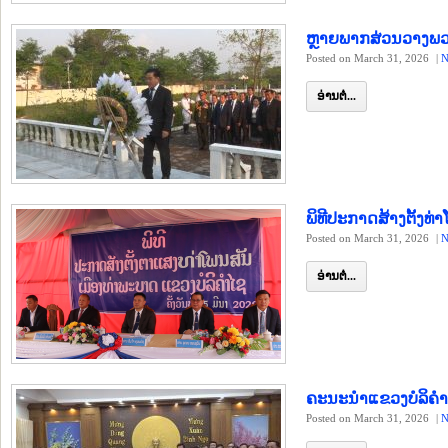
ຫຼາຍພາກສ່ວນວາງພວ
Posted on March 31, 2026
|
N
ອ່ານຕໍ່...
ພິທີປະກາດສ້າງຕັ້ງທ
Posted on March 31, 2026
|
N
ອ່ານຕໍ່...
ຄະນະນຳແຂວງບໍລິຄຳ
Posted on March 31, 2026
|
N