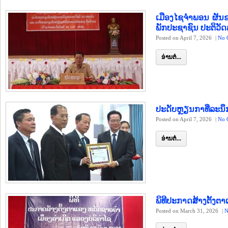
ເມືອງໄຊຈຳພອນ ຜັນຂ
ພັກປະຊາຊົນ ປະຕິວັ
Posted on April 7, 2026
|
No 
ອ່ານຕໍ່...
ປະດັບຫຼຽນກາທີ່ລະນຶ
Posted on April 7, 2026
|
No 
ອ່ານຕໍ່...
ພິທີປະກາດສ້າງຕັ້ງຕ
Posted on March 31, 2026
|
N