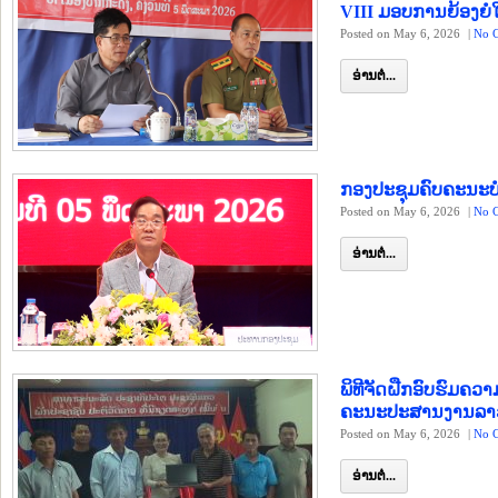
VIII ມອບການຍ້ອງຍໍໃຫ
Posted on May 6, 2026
|
No 
ອ່ານຕໍ່...
ກອງປະຊຸມຄົບຄະນະບໍລ
Posted on May 6, 2026
|
No 
ອ່ານຕໍ່...
ພິທີຈັດຝືກອົບຮົມຄ
ຄະນະປະສານງານລາວ
Posted on May 6, 2026
|
No 
ອ່ານຕໍ່...