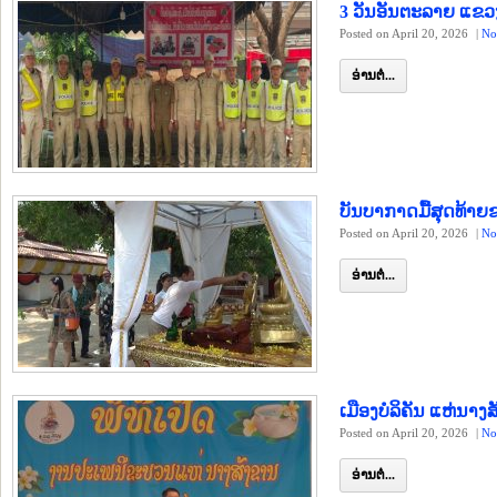
3 ວັນອັນຕະລາຍ ແຂວງ ບ
Posted on April 20, 2026
|
No
ອ່ານຕໍ່...
ບັນບາກາດມື້ສຸດທ້າຍ
Posted on April 20, 2026
|
No
ອ່ານຕໍ່...
ເມືອງບໍລິຄັນ ແຫ່ນາ
Posted on April 20, 2026
|
No
ອ່ານຕໍ່...