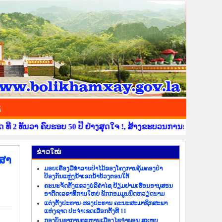
ຊ
ທັນວາ ຄົບຮອບ 50 ປີ ຢ່າງສຸດໃຈ !, ສ້າງຂະບວນການຂໍ່ານັບຮັບຕ້ອນ ວັ
​ຂ່າວ​ໃໝ່
ກສາ
ມອບເຄື່ອງມືທຳລາຍປ່າໄມ້ຂອງໂຄງການຄຸ້ມຄອງປ່າ
ປ້ອງກັນແຫຼ່ງນ້ຳເຂດນ້ຳຍ້ວງຕອນໃຕ້
ຄະນະຈັດຕັ້ງແຂວງບໍລິຄຳໄຊ ຢ້ຽມຢາມເຮືອນອານຸສອນ
ອາດີດເລຂາທິການໃຫຍ່ ພັກກອມມູນນິດຫວຽດນາມ
ແຕ່ງຕັ້ງປະທານ-ຮອງປະທານ ຄະນະສະມາຊິກສະພາ
ແຫ່ງຊາດ ປະຈຳເຂດເລືອກຕັ້ງທີ 11
ກອງບັນຊາການທະຫານເມືອງໄຊຈຳພອນ ສະຫຼຸບ