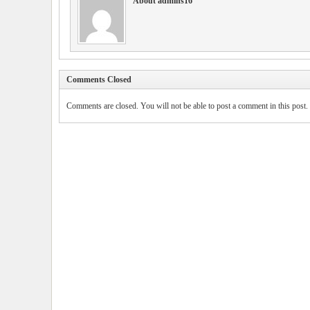
About admins16
Comments Closed
Comments are closed. You will not be able to post a comment in this post.