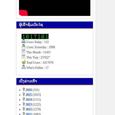
ຜູ້​ເຂົ້າ​ຊົມ​ເວັບ​ໄຊ
Users Today : 132
Users Yesterday : 1999
This Month : 11451
This Year : 257627
Total Users : 1017079
Who's Online : 17
ເບິ່ງ​ຂ່າວ​ເກົ່າ
ປີ
2026
(331)
ປີ
2025
(1025)
ປີ
2024
(1121)
ປີ
2023
(1222)
ປີ
2022
(1279)
ປີ
2021
(1093)