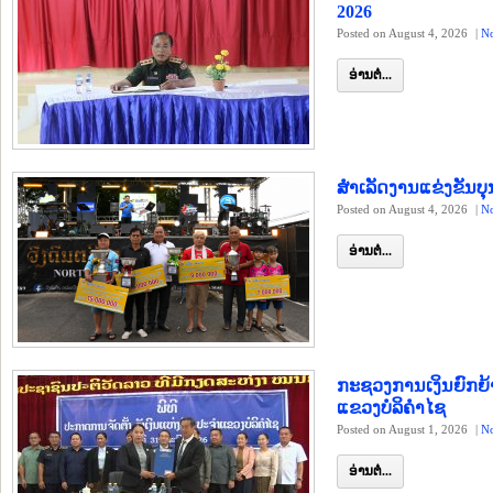
2026
Posted on August 4, 2026
|
N
ອ່ານຕໍ່...
ສຳເລັດງານແຂ່ງຂັນບຸນ
Posted on August 4, 2026
|
N
ອ່ານຕໍ່...
ກະຊວງການເງິນຍົກຍ້
ແຂວງບໍລິຄຳໄຊ
Posted on August 1, 2026
|
N
ອ່ານຕໍ່...