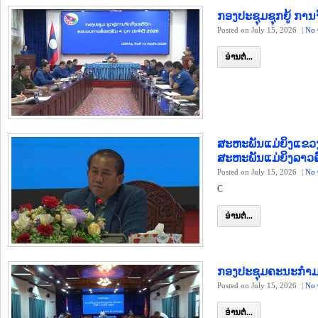
ກອງປະຊຸມຊຸກຍູ້ ການຈ
Posted on July 15, 2026
|
No 
ອ່ານຕໍ່...
ສະຫະພັນແມ່ຍິງແຂວງ
ສະຫະພັນແມ່ຍິງລາວຄ
Posted on July 15, 2026
|
No 
C
ອ່ານຕໍ່...
ກອງປະຊຸມຄະນະກຳມະກ
Posted on July 15, 2026
|
No 
ອ່ານຕໍ່...