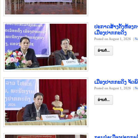
ປະກາດສ້າງຕັ້ງຫ້ອ
ເມືອງປາກກະດິງ
Posted on August 1, 2026
|
N
ອ່ານຕໍ່...
ເມືອງປາກກະດິງ ຈັດ
Posted on August 1, 2026
|
N
ອ່ານຕໍ່...
ການນຳເມືອງປາກກະດິ