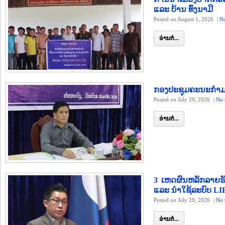
ແລະ ບ້ານ ທົ່ງນາມີ
Posted on August 1, 2026
|
N
ອ່ານຕໍ່...
ກອງປະຊຸມຄະນະກຳມະກ
Posted on July 29, 2026
|
No 
ອ່ານຕໍ່...
3 ເຫດຜົນຫລັກລາຍຮັບແ
ແລະ ນຳໃຊ້ລະບົບ LI
Posted on July 29, 2026
|
No 
ອ່ານຕໍ່...