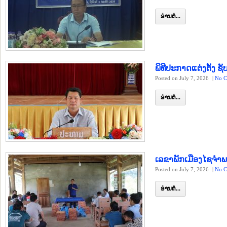
ອ່ານຕໍ່...
ພິທີປະກາດແຕ່ງຕັ້ງ
Posted on July 7, 2026
|
No C
ອ່ານຕໍ່...
ເລຂາພັກເມືອງໄຊຈຳພ
Posted on July 7, 2026
|
No C
ອ່ານຕໍ່...