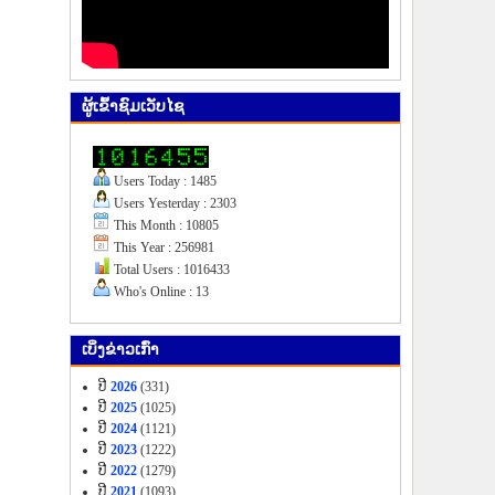
ຜູ້​ເຂົ້າ​ຊົມ​ເວັບ​ໄຊ
Users Today : 1485
Users Yesterday : 2303
This Month : 10805
This Year : 256981
Total Users : 1016433
Who's Online : 13
ເບິ່ງ​ຂ່າວ​ເກົ່າ
ປີ
2026
(331)
ປີ
2025
(1025)
ປີ
2024
(1121)
ປີ
2023
(1222)
ປີ
2022
(1279)
ປີ
2021
(1093)