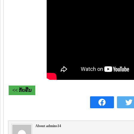
<< ກັບຄືນ
About admins14