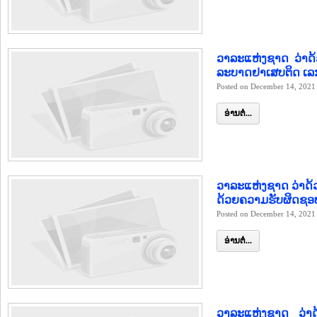
ວາລະແຫ່ງຊາດ ວ່າດ
ລະບາດຢາເສບຕິດ ເລກ
Posted on December 14, 2021
ອ່ານຕໍ່...
ວາລະແຫ່ງຊາດ ວ່າດ້ວ
ດ້ວຍຄວາມຮັບຜິດຊອບ
Posted on December 14, 2021
ອ່ານຕໍ່...
ວາລະແຫ່ງຊາດ ວ່າດ