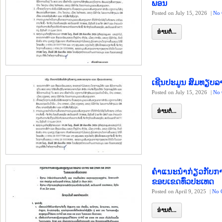
ພອນ
Posted on July 15, 2026
|
No 
ອ່ານຕໍ່...
ເຊີນປະມູນ ສົມທຽບລ
Posted on July 15, 2026
|
No 
ອ່ານຕໍ່...
ຄໍາແນະນໍາກ່ຽວກັບກ
ຂອບເຂດທົ່ວປະເທດ
Posted on April 9, 2025
|
No 
ອ່ານຕໍ່...