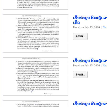
ເຊີນປະມູນ ສົມທຽບລ
ເກີດ
Posted on July 15, 2026
|
No 
ອ່ານຕໍ່...
ເຊີນປະມູນ ສົມທຽບ
Posted on July 15, 2026
|
No 
ອ່ານຕໍ່...
ເຊີນປະມູນ ສົມທຽບລ