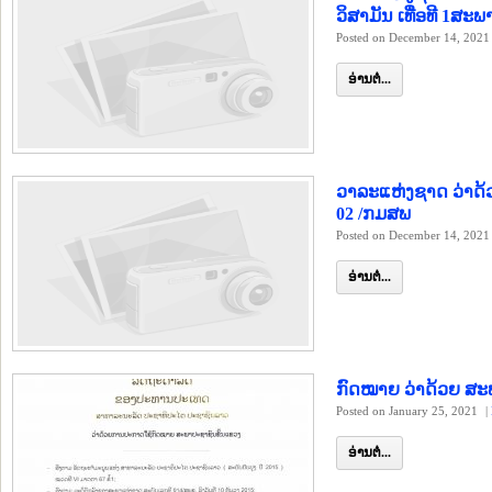
ວິສາມັນ ເທື່ອທີ 1ສະພ
Posted on December 14, 2021
ອ່ານຕໍ່...
ວາລະແຫ່ງຊາດ ວ່າດ້ວ
02 /ກມສພ
Posted on December 14, 2021
ອ່ານຕໍ່...
ກົດໝາຍ ວ່າ​ດ້ວຍ ສ
Posted on January 25, 2021
|
ອ່ານຕໍ່...