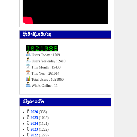
ຜູ້​ເຂົ້າ​ຊົມ​ເວັບ​ໄຊ
Users Today : 1709
Users Yesterday : 2410
This Month : 15438
This Year : 261614
Total Users : 1021066
Who's Online : 11
ເບິ່ງ​ຂ່າວ​ເກົ່າ
ປີ
2026
(336)
ປີ
2025
(1025)
ປີ
2024
(1121)
ປີ
2023
(1222)
ປີ
2022
(1279)