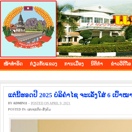
BOLIKHAMXAY PROVINCE
ໜ້າ​ທຳ​ອິດ
​ກ່ຽວ​ກັບ​ແຂວງ
​ການ​ເມືອງ
ນິ​ຕິ​ກຳ
ຂ່າວ​ວີ​ດີ​ໂອ
ແຕ່ນີ້ຮອດປີ 2025 ບໍລິຄໍາໄຊ ຈະເລັ່ງໃສ່ 6 ເປ
BY
ADMIN11
–
POSTED ON APRIL 9, 2021
POSTED IN:
​ເສດ​ຖະ​ກິດ-ສັງ​ຄົມ