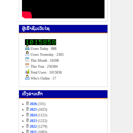
ຜູ້​ເຂົ້າ​ຊົມ​ເວັບ​ໄຊ
Users Today : 888
Users Yesterday : 2303
This Month : 10208
This Year : 256384
Total Users : 1015836
Who's Online : 17
ເບິ່ງ​ຂ່າວ​ເກົ່າ
ປີ
2026
(331)
ປີ
2025
(1025)
ປີ
2024
(1121)
ປີ
2023
(1222)
ປີ
2022
(1279)
ປີ
2021
(1093)