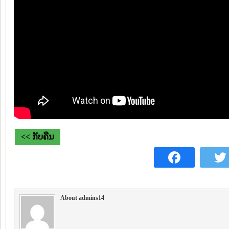
<< ກັບຄືນ
About admins14