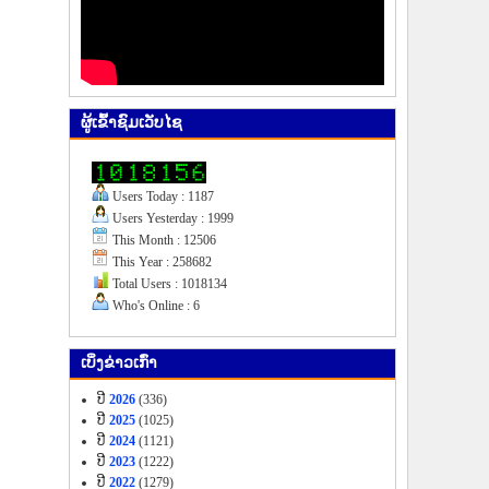
ຜູ້​ເຂົ້າ​ຊົມ​ເວັບ​ໄຊ
Users Today : 1187
Users Yesterday : 1999
This Month : 12506
This Year : 258682
Total Users : 1018134
Who's Online : 6
ເບິ່ງ​ຂ່າວ​ເກົ່າ
ປີ
2026
(336)
ປີ
2025
(1025)
ປີ
2024
(1121)
ປີ
2023
(1222)
ປີ
2022
(1279)