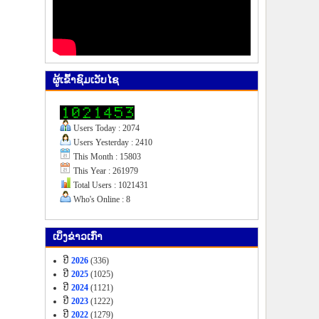
ຜູ້​ເຂົ້າ​ຊົມ​ເວັບ​ໄຊ
Users Today : 2074
Users Yesterday : 2410
This Month : 15803
This Year : 261979
Total Users : 1021431
Who's Online : 8
ເບິ່ງ​ຂ່າວ​ເກົ່າ
ປີ
2026
(336)
ປີ
2025
(1025)
ປີ
2024
(1121)
ປີ
2023
(1222)
ປີ
2022
(1279)