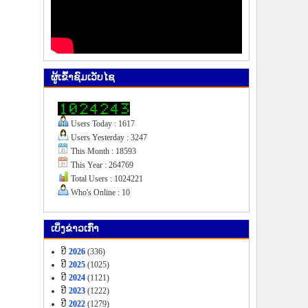
ຜູ້​ເຂົ້າ​ຊົມ​ເວັບ​ໄຊ
Users Today : 1617
Users Yesterday : 3247
This Month : 18593
This Year : 264769
Total Users : 1024221
Who's Online : 10
ເບິ່ງ​ຂ່າວ​ເກົ່າ
ປີ
2026
(336)
ປີ
2025
(1025)
ປີ
2024
(1121)
ປີ
2023
(1222)
ປີ
2022
(1279)