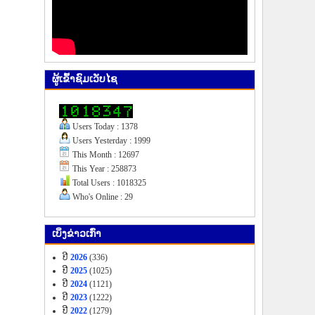
ຜູ້​ເຂົ້າ​ຊົມ​ເວັບ​ໄຊ
Users Today : 1378
Users Yesterday : 1999
This Month : 12697
This Year : 258873
Total Users : 1018325
Who's Online : 29
ເບິ່ງ​ຂ່າວ​ເກົ່າ
ປີ
2026
(336)
ປີ
2025
(1025)
ປີ
2024
(1121)
ປີ
2023
(1222)
ປີ
2022
(1279)