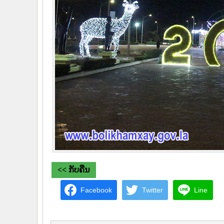
<< ກັບຄືນ
Facebook
Twitter
Line