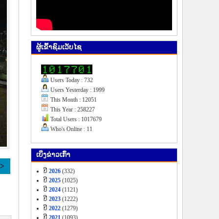
ຜູ້​ເຂົ້າ​ຊົມ​ເວັບ​ໄຊ
Users Today : 732
Users Yesterday : 1999
This Month : 12051
This Year : 258227
Total Users : 1017679
Who's Online : 11
ເບິ່ງ​ຂ່າວ​ເກົ່າ
>>
ປີ
2026
(332)
ປີ
2025
(1025)
ປີ
2024
(1121)
ປີ
2023
(1222)
ປີ
2022
(1279)
ປີ
2021
(1093)