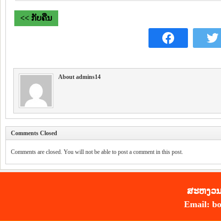
<< ກັບຄືນ
About admins14
Comments Closed
Comments are closed. You will not be able to post a comment in this post.
ສະ​ຫງວນ​
Email: bo