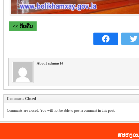
<< ກັບຄືນ
About admins14
Comments Closed
Comments are closed. You will not be able to post a comment in this post.
ສະ​ຫງວນ​