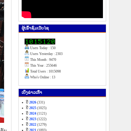
ຜູ້​ເຂົ້າ​ຊົມ​ເວັບ​ໄຊ
Users Today : 150
Users Yesterday : 2303
This Month : 9470
This Year : 255646
Total Users : 1015098
Who's Online : 13
ເບິ່ງ​ຂ່າວ​ເກົ່າ
ປີ
2026
(331)
ປີ
2025
(1025)
ປີ
2024
(1121)
ປີ
2023
(1222)
ປີ
2022
(1279)
ຊັນ
ປີ
2021
(1093)