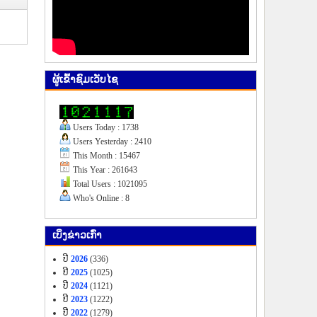
ຜູ້​ເຂົ້າ​ຊົມ​ເວັບ​ໄຊ
Users Today : 1738
Users Yesterday : 2410
This Month : 15467
This Year : 261643
Total Users : 1021095
Who's Online : 8
ເບິ່ງ​ຂ່າວ​ເກົ່າ
ປີ
2026
(336)
ປີ
2025
(1025)
ປີ
2024
(1121)
ປີ
2023
(1222)
ປີ
2022
(1279)