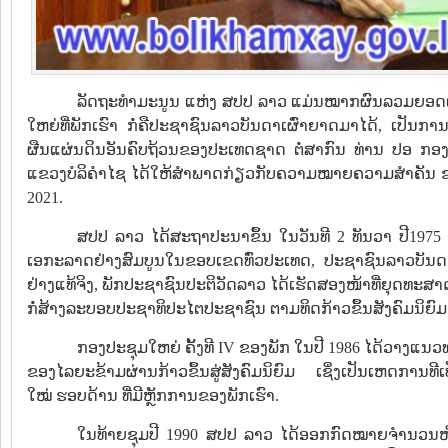
ລັດຖະທໍາມະນູນ ແຫ່ງ ສປປ ລາວ ແມ່ນໝາກຜົນລວມຍອດແຫ່
ໃຫຍ່ທີ່ພັກເຮົາ ກໍ່ຄືປະຊາຊົນລາວບັນດາເຜົ່າຍາດມາໄດ້, ເປັນ
ຜືນແຜ່ນດິນອັນຄົບຖ້ວນຂອງປະເທດຊາດ ຕໍ່ສາກົນ ທ່ານ ປອ ກອ
ແຂວງບໍລິຄໍາໄຊ ໄດ້ໃຫ້ສຳພາດກ່ຽວກັບຄວາມໝາຍຄວາມສໍາຄັນ ຂອງ
2021.
ສປປ ລາວ ໄດ້ສະຖາປະນາຂຶ້ນ ໃນວັນທີ 2 ທັນວາ ປີ1
ເອກະລາດຢ່າງສົມບູນໃນຂອບເຂດທົ່ວປະເທດ, ປະຊາຊົນລາວບັນດາ
ຢ່າງແທ້ຈິງ, ພັກປະຊາຊົນປະຕິວັດລາວ ໄດ້ເຮັດສອງໜ້າທີ່ຍຸດທະສາ
ກໍ່ສ້າງລະບອບປະຊາທິປະໄຕປະຊາຊົນ ຕາມທິດກ້າວຂຶ້ນສັງຄົມນິຍົມ
ກອງປະຊຸມໃຫຍ່ ຄັ້ງທີ IV ຂອງພັກ ໃນປີ 1986 ໄດ້ວາງແນວ
ຂອງໄລຍະຂ້າມຜ່ານກ້າວຂຶ້ນສູ່ສັງຄົມນິຍົມ ເຊິ່ງເປັນເຫດການທີ
ໃໝ່ ຮອບດ້ານ ທີ່ມີຫຼັກການຂອງພັກເຮົາ.
ໃນທ້າຍຊຸມປີ 1990 ສປປ ລາວ ໄດ້ອອກກົດໝາຍຈໍານວນໜ