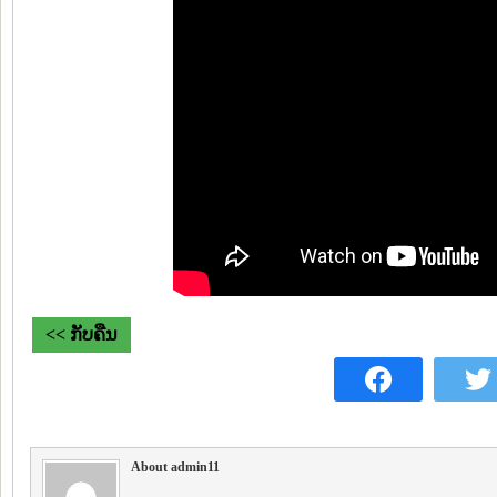
<< ກັບຄືນ
About admin11