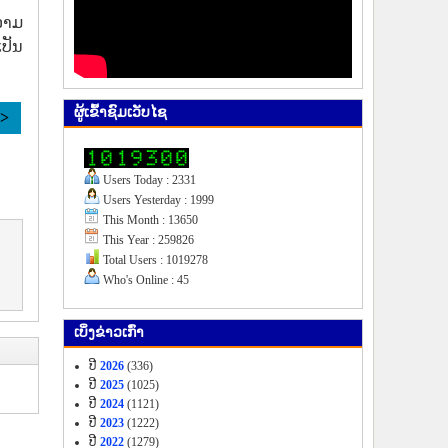
ວາມ
ປັນ
ຜູ້​ເຂົ້າ​ຊົມ​ເວັບ​ໄຊ
>>
Users Today : 2331
Users Yesterday : 1999
This Month : 13650
This Year : 259826
Total Users : 1019278
Who's Online : 45
ເບິ່ງ​ຂ່າວ​ເກົ່າ
ປີ
2026
(336)
ປີ
2025
(1025)
ປີ
2024
(1121)
ປີ
2023
(1222)
ປີ
2022
(1279)