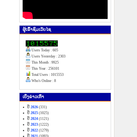
ຜູ້​ເຂົ້າ​ຊົມ​ເວັບ​ໄຊ
Users Today : 605
Users Yesterday : 2303
This Month : 9925
This Year : 256101
Total Users : 1015553
Who's Online : 8
ເບິ່ງ​ຂ່າວ​ເກົ່າ
ປີ
2026
(331)
ປີ
2025
(1025)
ປີ
2024
(1121)
ປີ
2023
(1222)
ປີ
2022
(1279)
ປີ
2021
(1093)