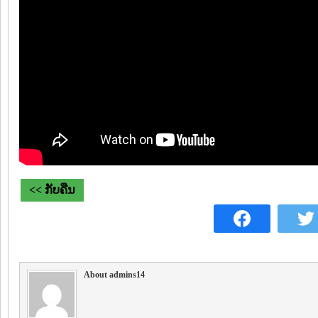
<< ກັບຄືນ
About admins14