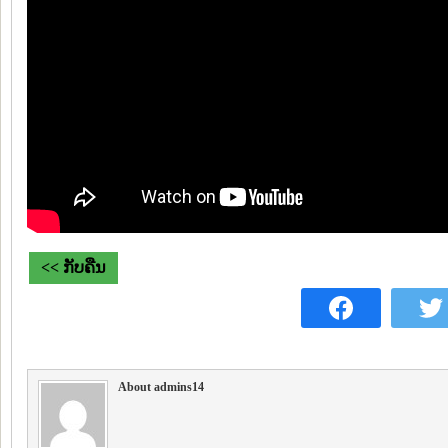
<< ກັບຄືນ
About admins14