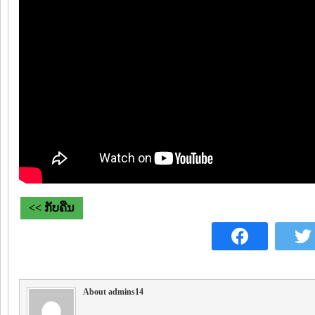
<< ກັບຄືນ
About admins14