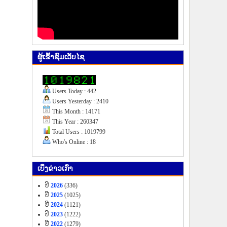
ຜູ້​ເຂົ້າ​ຊົມ​ເວັບ​ໄຊ
Users Today : 442
Users Yesterday : 2410
This Month : 14171
This Year : 260347
Total Users : 1019799
Who's Online : 18
ເບິ່ງ​ຂ່າວ​ເກົ່າ
ປີ
2026
(336)
ປີ
2025
(1025)
ປີ
2024
(1121)
ປີ
2023
(1222)
ປີ
2022
(1279)