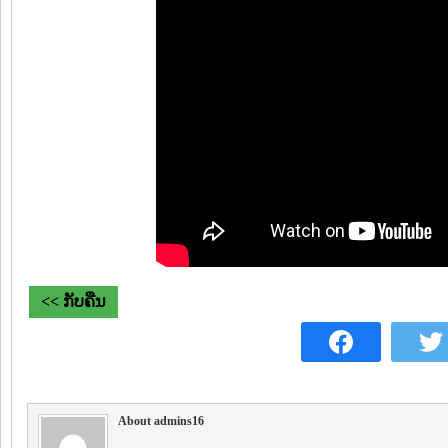
<< ກັບຄືນ
About admins16