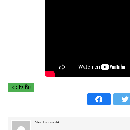
<< ກັບຄືນ
About admins14