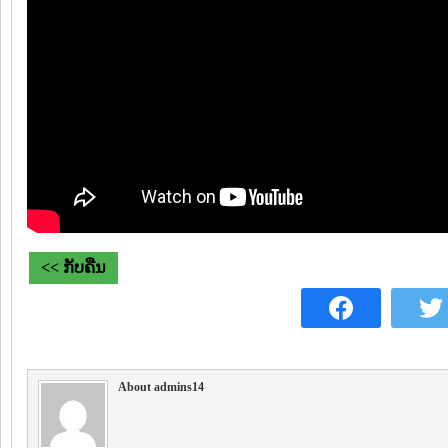
<< ກັບຄືນ
About admins14