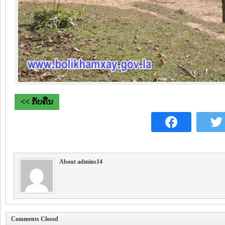
<< ກັບຄືນ
About admins14
Comments Closed