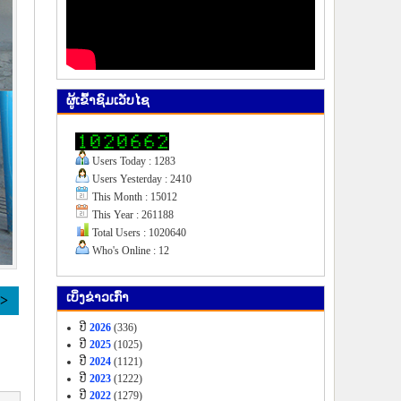
ຜູ້​ເຂົ້າ​ຊົມ​ເວັບ​ໄຊ
Users Today : 1283
Users Yesterday : 2410
This Month : 15012
This Year : 261188
Total Users : 1020640
Who's Online : 12
ເບິ່ງ​ຂ່າວ​ເກົ່າ
>>
ປີ
2026
(336)
ປີ
2025
(1025)
ປີ
2024
(1121)
ປີ
2023
(1222)
ປີ
2022
(1279)