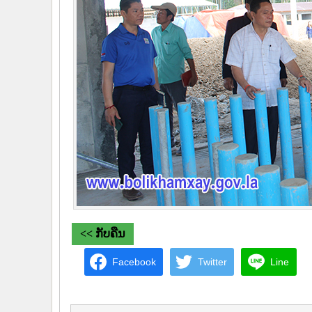
<< ກັບຄືນ
Facebook
Twitter
Line