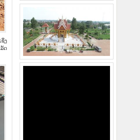
ຊິ່ງ
ເລັດ