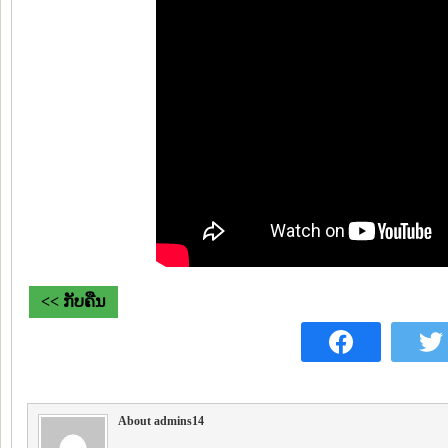
<< ກັບຄືນ
About admins14