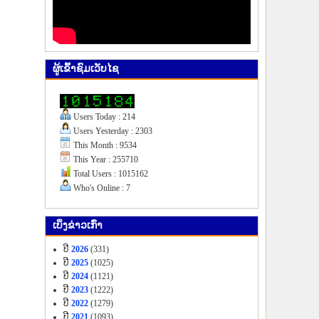
ຜູ້​ເຂົ້າ​ຊົມ​ເວັບ​ໄຊ
Users Today : 214
Users Yesterday : 2303
This Month : 9534
This Year : 255710
Total Users : 1015162
Who's Online : 7
ເບິ່ງ​ຂ່າວ​ເກົ່າ
ປີ
2026
(331)
ປີ
2025
(1025)
ປີ
2024
(1121)
ປີ
2023
(1222)
ປີ
2022
(1279)
ປີ
2021
(1093)