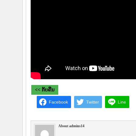
<< ກັບຄືນ
Facebook
Twitter
Line
About admins14