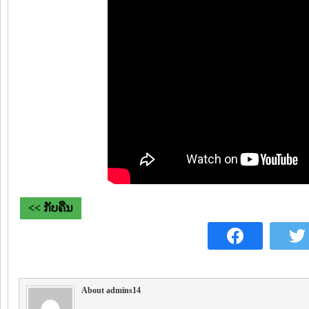
<< ກັບຄືນ
About admins14