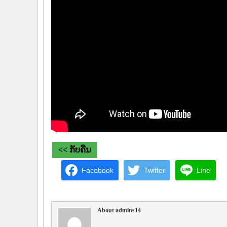
<< ກັບຄືນ
Facebook
Twitter
Line
About admins14