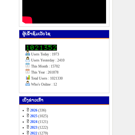
ຜູ້​ເຂົ້າ​ຊົມ​ເວັບ​ໄຊ
Users Today : 1973
Users Yesterday : 2410
This Month : 15702
This Year : 261878
Total Users : 1021330
Who's Online : 12
ເບິ່ງ​ຂ່າວ​ເກົ່າ
ປີ
2026
(336)
ປີ
2025
(1025)
ປີ
2024
(1121)
ປີ
2023
(1222)
ປີ
2022
(1279)