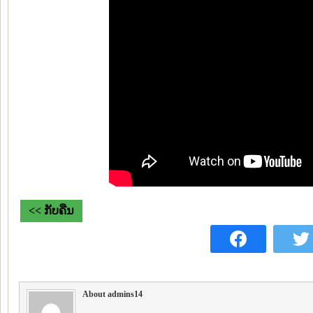
<< ກັບຄືນ
About admins14