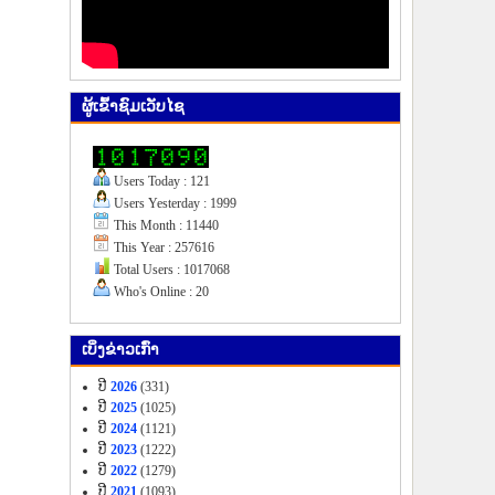
ຜູ້​ເຂົ້າ​ຊົມ​ເວັບ​ໄຊ
Users Today : 121
Users Yesterday : 1999
This Month : 11440
This Year : 257616
Total Users : 1017068
Who's Online : 20
ເບິ່ງ​ຂ່າວ​ເກົ່າ
ປີ
2026
(331)
ປີ
2025
(1025)
ປີ
2024
(1121)
ປີ
2023
(1222)
ປີ
2022
(1279)
ປີ
2021
(1093)