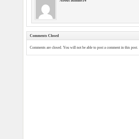
About admins14
Comments Closed
Comments are closed. You will not be able to post a comment in this post.