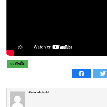
<< ກັບຄືນ
About admins14