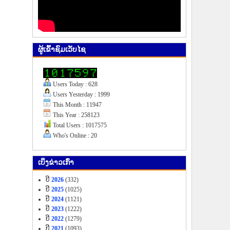
ຜູ້​ເຂົ້າ​ຊົມ​ເວັບ​ໄຊ
Users Today : 628
Users Yesterday : 1999
This Month : 11947
This Year : 258123
Total Users : 1017575
Who's Online : 20
ເບິ່ງ​ຂ່າວ​ເກົ່າ
ປີ
2026
(332)
ປີ
2025
(1025)
ປີ
2024
(1121)
ປີ
2023
(1222)
ປີ
2022
(1279)
ປີ
2021
(1093)