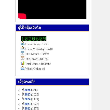
ຜູ້​ເຂົ້າ​ຊົມ​ເວັບ​ໄຊ
Users Today : 1230
Users Yesterday : 2410
This Month : 14959
This Year : 261135
Total Users : 1020587
Who's Online : 9
ເບິ່ງ​ຂ່າວ​ເກົ່າ
ປີ
2026
(336)
ປີ
2025
(1025)
ປີ
2024
(1121)
ປີ
2023
(1222)
ປີ
2022
(1279)