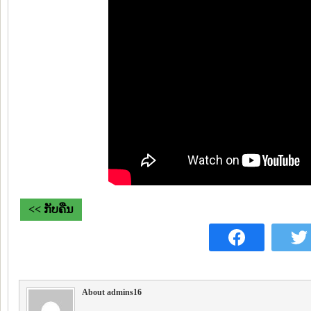
<< ກັບຄືນ
About admins16