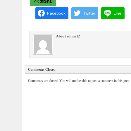
<< ກັບຄືນ
Facebook
Twitter
Line
About admin12
Comments Closed
Comments are closed. You will not be able to post a comment in this post.