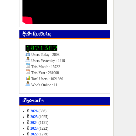
ຜູ້​ເຂົ້າ​ຊົມ​ເວັບ​ໄຊ
Users Today : 2003
Users Yesterday : 2410
This Month : 15732
This Year : 261908
Total Users : 1021360
Who's Online : 11
ເບິ່ງ​ຂ່າວ​ເກົ່າ
ປີ
2026
(336)
ປີ
2025
(1025)
ປີ
2024
(1121)
ປີ
2023
(1222)
ປີ
2022
(1279)