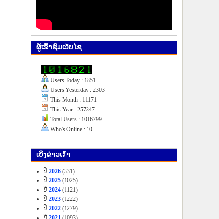
ຜູ້​ເຂົ້າ​ຊົມ​ເວັບ​ໄຊ
Users Today : 1851
Users Yesterday : 2303
This Month : 11171
This Year : 257347
Total Users : 1016799
Who's Online : 10
ເບິ່ງ​ຂ່າວ​ເກົ່າ
ປີ
2026
(331)
ປີ
2025
(1025)
ປີ
2024
(1121)
ປີ
2023
(1222)
ປີ
2022
(1279)
ປີ
2021
(1093)