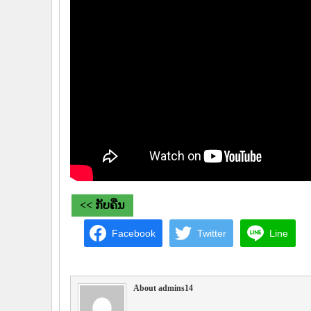
<< ກັບຄືນ
Facebook
Twitter
Line
About admins14