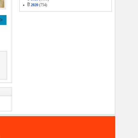
ປີ
2020
(754)
>>
6