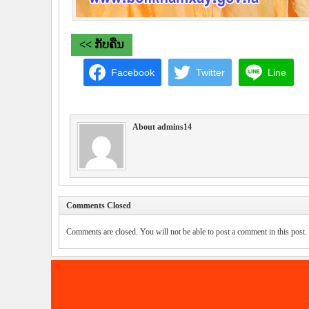
<< ກັບຄືນ
Facebook
Twitter
Line
About admins14
Comments Closed
Comments are closed. You will not be able to post a comment in this post.