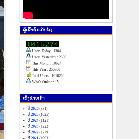
ຜູ້​ເຂົ້າ​ຊົມ​ເວັບ​ໄຊ
Users Today : 1304
Users Yesterday : 2303
This Month : 10624
This Year : 256800
Total Users : 1016252
Who's Online : 15
ເບິ່ງ​ຂ່າວ​ເກົ່າ
ປີ
2026
(331)
ປີ
2025
(1025)
ປີ
2024
(1121)
ປີ
2023
(1222)
ປີ
2022
(1279)
ປີ
2021
(1093)