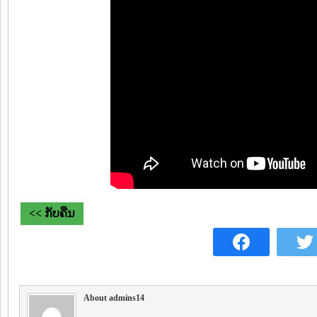
<< ກັບຄືນ
About admins14