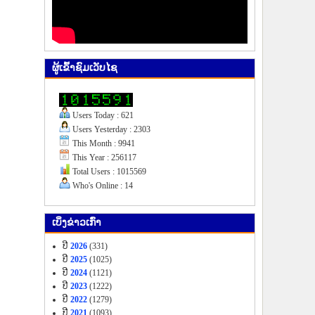
ຜູ້​ເຂົ້າ​ຊົມ​ເວັບ​ໄຊ
Users Today : 621
Users Yesterday : 2303
This Month : 9941
This Year : 256117
Total Users : 1015569
Who's Online : 14
ເບິ່ງ​ຂ່າວ​ເກົ່າ
ປີ
2026
(331)
ປີ
2025
(1025)
ປີ
2024
(1121)
ປີ
2023
(1222)
ປີ
2022
(1279)
ປີ
2021
(1093)