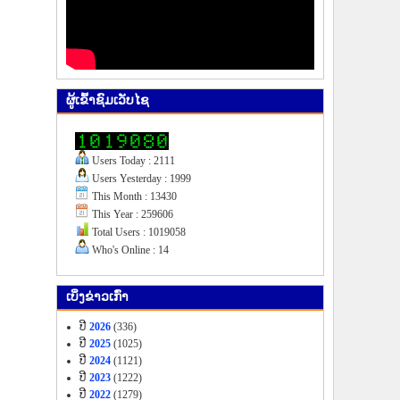
ຜູ້​ເຂົ້າ​ຊົມ​ເວັບ​ໄຊ
Users Today : 2111
Users Yesterday : 1999
This Month : 13430
This Year : 259606
Total Users : 1019058
Who's Online : 14
ເບິ່ງ​ຂ່າວ​ເກົ່າ
ປີ
2026
(336)
ປີ
2025
(1025)
ປີ
2024
(1121)
ປີ
2023
(1222)
ປີ
2022
(1279)