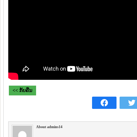
<< ກັບຄືນ
About admins14